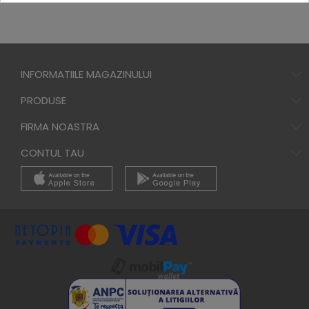
INFORMATIILE MAGAZINULUI
PRODUSE
FIRMA NOASTRA
CONTUL TAU