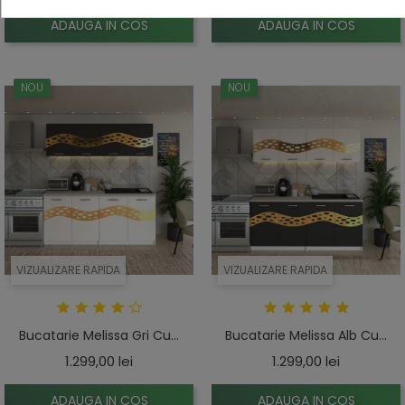
ADAUGA IN COS
ADAUGA IN COS
NOU
NOU
VIZUALIZARE RAPIDA
VIZUALIZARE RAPIDA
Bucatarie Melissa Gri Cu...
Bucatarie Melissa Alb Cu...
Pret
Pret
1.299,00 lei
1.299,00 lei
ADAUGA IN COS
ADAUGA IN COS