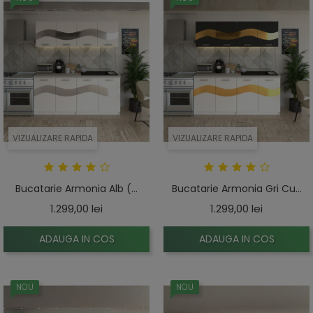
VIZUALIZARE RAPIDA
VIZUALIZARE RAPIDA
Bucatarie Armonia Alb (...
Bucatarie Armonia Gri Cu...
Pret
Pret
1.299,00 lei
1.299,00 lei
ADAUGA IN COS
ADAUGA IN COS
NOU
NOU