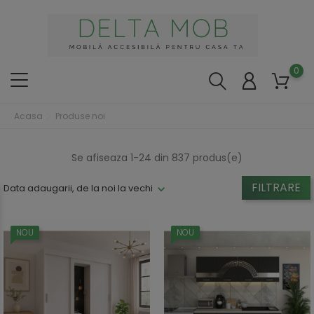
0
Acasa
Produse noi
Se afiseaza 1-24 din 837 produs(e)
FILTRARE
Data adaugarii, de la noi la vechi
NOU
NOU