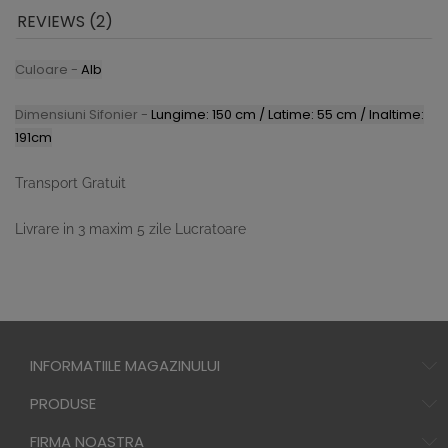
REVIEWS (2)
Culoare -
Alb
Dimensiuni Sifonier -
Lungime: 150 cm / Latime: 55 cm / Inaltime:
191cm
Transport Gratuit
Livrare in 3 maxim 5 zile Lucratoare
INFORMATIILE MAGAZINULUI
PRODUSE
FIRMA NOASTRA