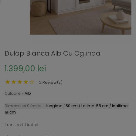
Dulap Bianca Alb Cu Oglinda
1.399,00 lei
2 Review(s)
Culoare -
Alb
Dimensiuni Sifonier -
Lungime: 150 cm / Latime: 55 cm / Inaltime:
191cm
Transport Gratuit