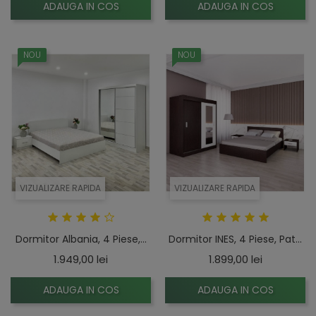
ADAUGA IN COS
ADAUGA IN COS
NOU
NOU
VIZUALIZARE RAPIDA
VIZUALIZARE RAPIDA
Dormitor Albania, 4 Piese,...
Dormitor INES, 4 Piese, Pat...
Pret
Pret
1.949,00 lei
1.899,00 lei
ADAUGA IN COS
ADAUGA IN COS