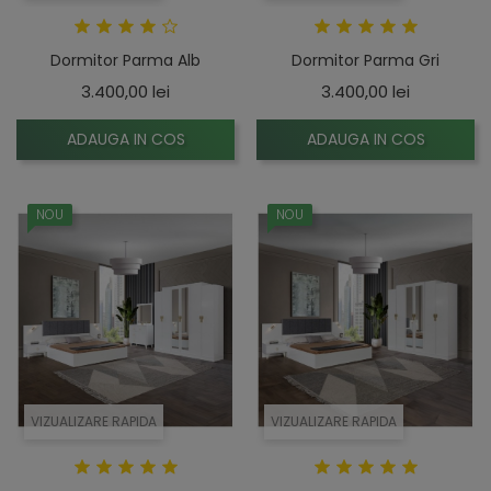
Dormitor Parma Alb
Dormitor Parma Gri
Pret
Pret
3.400,00 lei
3.400,00 lei
ADAUGA IN COS
ADAUGA IN COS
NOU
NOU
VIZUALIZARE RAPIDA
VIZUALIZARE RAPIDA