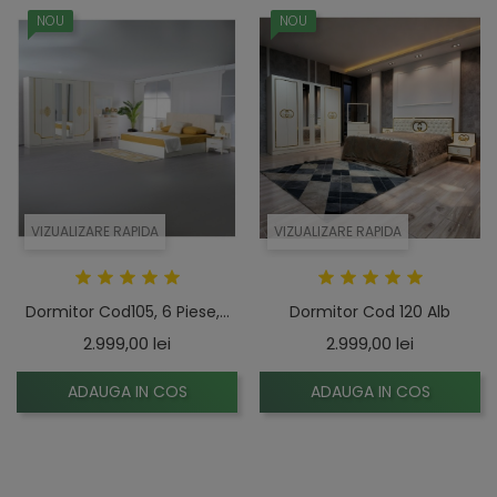
NOU
NOU
VIZUALIZARE RAPIDA
VIZUALIZARE RAPIDA
Dormitor Cod105, 6 Piese,...
Dormitor Cod 120 Alb
Pret
Pret
2.999,00 lei
2.999,00 lei
ADAUGA IN COS
ADAUGA IN COS
NOU
NOU