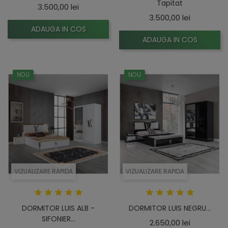
Tapitat
Pret
3.500,00 lei
Pret
3.500,00 lei
ADAUGA IN COS
ADAUGA IN COS
NOU
NOU
VIZUALIZARE RAPIDA
VIZUALIZARE RAPIDA
DORMITOR LUIS ALB -
DORMITOR LUIS NEGRU...
SIFONIER...
Pret
2.650,00 lei