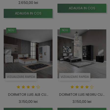
Pret
2.650,00 lei
ADAUGA IN COS
ADAUGA IN COS
NOU
NOU
VIZUALIZARE RAPIDA
VIZUALIZARE RAPIDA
DORMITOR LUIS ALB CU...
DORMITOR LUIS NEGRU CU...
Pret
Pret
3.150,00 lei
3.150,00 lei