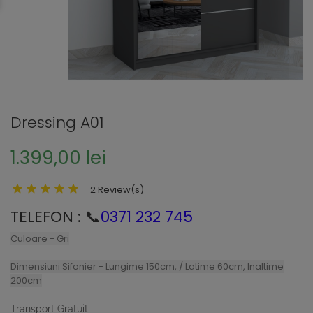
Dressing A01
1.399,00 lei
2 Review(s)
TELEFON : 📞
0371 232 745
Culoare - Gri
Dimensiuni Sifonier -
Lungime 150cm, / Latime 60cm, Inaltime
200cm
Transport Gratuit