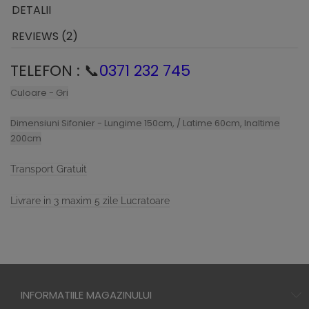
DETALII
REVIEWS (2)
TELEFON : 📞
0371 232 745
Culoare - Gri
Dimensiuni Sifonier -
Lungime 150cm, / Latime 60cm, Inaltime
200cm
Transport Gratuit
Livrare in 3 maxim 5 zile Lucratoare
INFORMATIILE MAGAZINULUI