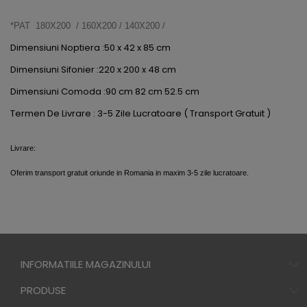
*PAT 180X200 / 160X200 / 140X200 /
Dimensiuni Noptiera :50 x 42 x 85 cm
Dimensiuni Sifonier :220 x 200 x 48 cm
Dimensiuni Comoda :90 cm 82 cm 52.5 cm
Termen De Livrare : 3-5 Zile Lucratoare ( Transport Gratuit )
Livrare:
Oferim transport gratuit oriunde in Romania in maxim 3-5 zile lucratoare.
INFORMATIILE MAGAZINULUI
PRODUSE