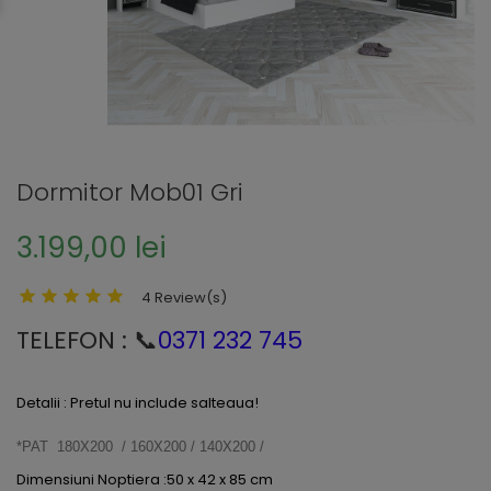
Dormitor Mob01 Gri
3.199,00 lei
4 Review(s)
TELEFON : 📞
0371 232 745
Detalii : Pretul nu include salteaua!
*PAT 180X200 / 160X200 / 140X200 /
Dimensiuni Noptiera :50 x 42 x 85 cm