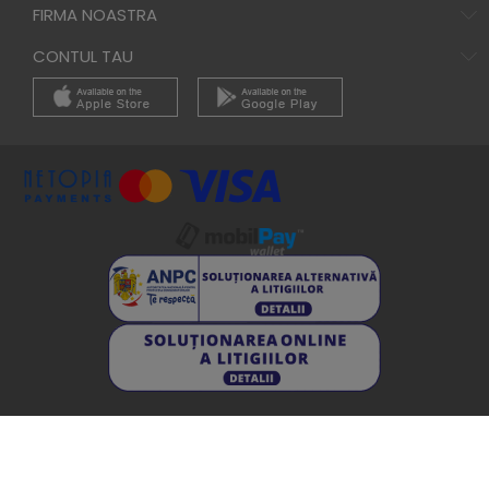
FIRMA NOASTRA
CONTUL TAU