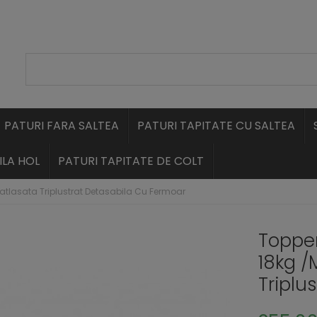
PATURI FARA SALTEA
PATURI TAPITATE CU SALTEA
LA HOL
PATURI TAPITATE DE COLT
atlasata Triplustrat Detasabila Cu Fermoar
Topper
18kg 
Triplu