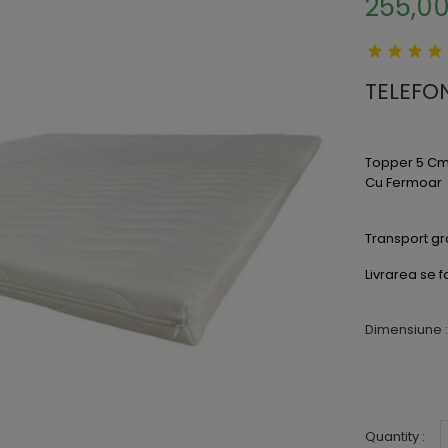
255,00
TELEFON
Topper 5 Cm 
Cu Fermoar
Transport gr
Livrarea se f
Dimensiune 
Quantity :